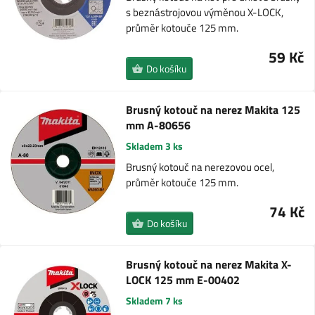
s beznástrojovou výměnou X-LOCK,
průměr kotouče 125 mm.
59 Kč
Do košíku
Brusný kotouč na nerez Makita 125
mm A-80656
Skladem 3 ks
Brusný kotouč na nerezovou ocel,
průměr kotouče 125 mm.
74 Kč
Do košíku
Brusný kotouč na nerez Makita X-
LOCK 125 mm E-00402
Skladem 7 ks