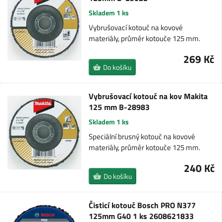
Skladem 1 ks
Vybrušovací kotouč na kovové
materiály, průměr kotouče 125 mm.
269 Kč
Do košíku
Vybrušovací kotouč na kov Makita
125 mm B-28983
Skladem 1 ks
Speciální brusný kotouč na kovové
materiály, průměr kotouče 125 mm.
240 Kč
Do košíku
Čisticí kotouč Bosch PRO N377
125mm G40 1 ks 2608621833