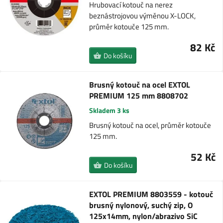
Hrubovací kotouč na nerez
beznástrojovou výměnou X-LOCK,
průměr kotouče 125 mm.
82 Kč
Do košíku
Brusný kotouč na ocel EXTOL
PREMIUM 125 mm 8808702
Skladem 3 ks
Brusný kotouč na ocel, průměr kotouče
125 mm.
52 Kč
Do košíku
EXTOL PREMIUM 8803559 - kotouč
brusný nylonový, suchý zip, O
125x14mm, nylon/abrazivo SiC