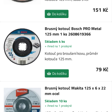
151 Kč
Do košíku
Brusný kotouč Bosch PRO Metal
125 mm 1 ks 2608619366
Skladem 4 ks
+ ihned na 1 prodejně
Kotouč pro broušení kovu, průměr
kotouče 125 mm.
79 Kč
Do košíku
Brusný kotouč Makita 125 x 6 x 22
mm ocel
Skladem 10 ks
+ ihned na 1 prodejně