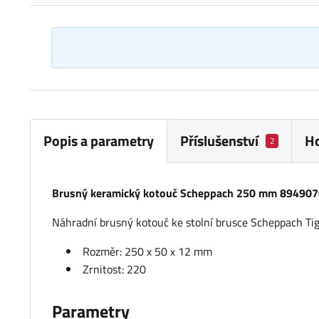
Popis a parametry
Příslušenství
H
2
Brusný keramický kotouč Scheppach 250 mm 89490
Náhradní brusný kotouč ke stolní brusce Scheppach Tig
Rozměr: 250 x 50 x 12 mm
Zrnitost: 220
Parametry