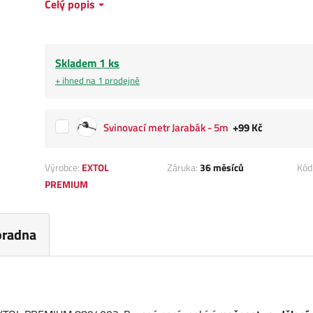
Celý popis
Skladem 1 ks
+ ihned na 1 prodejně
Svinovací metr Jarabák - 5m
+99 Kč
Výrobce:
EXTOL
Záruka:
36 měsíců
Kód
PREMIUM
oradna