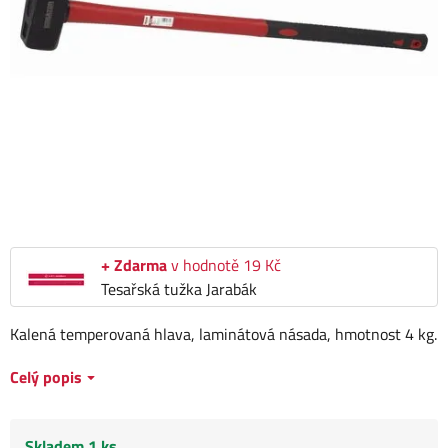
+ Zdarma
v hodnotě 19 Kč
Tesařská tužka Jarabák
Kalená temperovaná hlava, laminátová násada, hmotnost 4 kg.
Celý popis
Skladem 1 ks