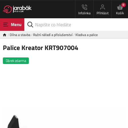
0
Infolinka
Přihlásit
Košík
Menu
Dílna a stavba
Ruční nářadí a příslušenství
Kladiva a palice
Palice Kreator KRT907004
Dárek zdarma