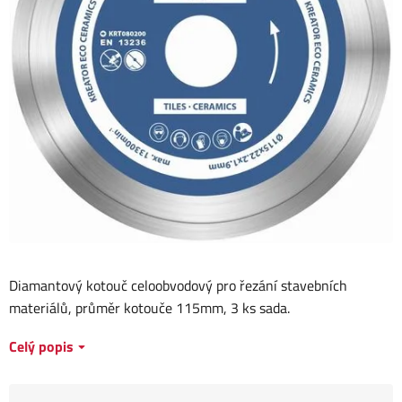
Diamantový kotouč celoobvodový pro řezání stavebních
materiálů, průměr kotouče 115mm, 3 ks sada.
Celý popis