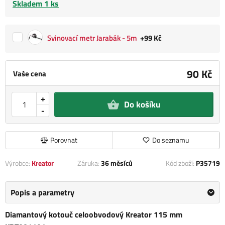
Skladem 1 ks
Svinovací metr Jarabák - 5m
+99 Kč
90 Kč
Vaše cena
+
Do košíku
-
Porovnat
Do seznamu
Výrobce:
Kreator
Záruka:
36 měsíců
Kód zboží:
P35719
Popis a parametry
Diamantový kotouč celoobvodový Kreator 115 mm