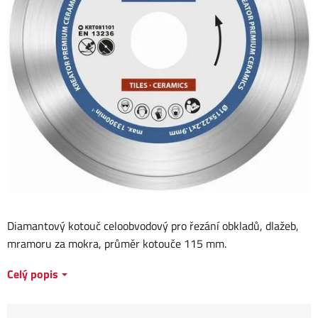
Diamantový kotouč celoobvodový pro řezání obkladů, dlažeb,
mramoru za mokra, průměr kotouče 115 mm.
Celý popis