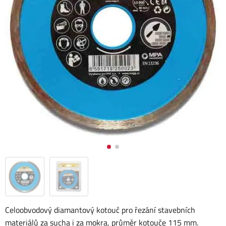
Celoobvodový diamantový kotouč pro řezání stavebních
materiálů za sucha i za mokra, průměr kotouče 115 mm.