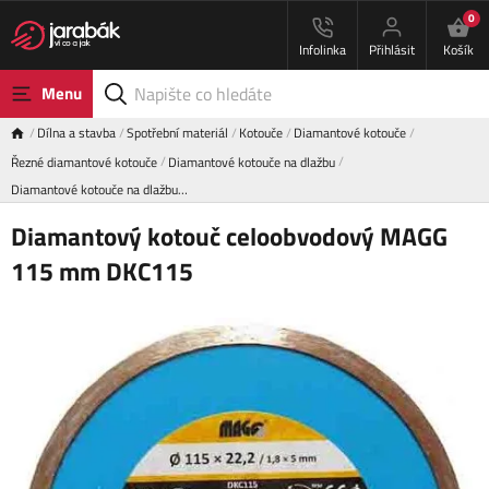
0
Infolinka
Přihlásit
Košík
Menu
Dílna a stavba
Spotřební materiál
Kotouče
Diamantové kotouče
Řezné diamantové kotouče
Diamantové kotouče na dlažbu
Diamantové kotouče na dlažbu…
Diamantový kotouč celoobvodový MAGG
115 mm DKC115