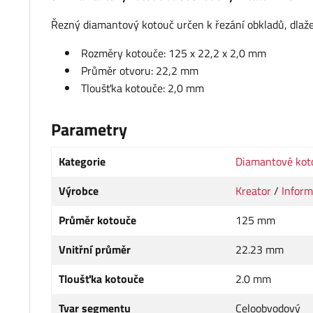
Řezný diamantový kotouč určen k řezání obkladů, dlaž
Rozměry kotouče: 125 x 22,2 x 2,0 mm
Průměr otvoru: 22,2 mm
Tloušťka kotouče: 2,0 mm
Parametry
Kategorie
Diamantové kot
Výrobce
Kreator
/
Inform
Průměr kotouče
125 mm
Vnitřní průměr
22.23 mm
Tloušťka kotouče
2.0 mm
Tvar segmentu
Celoobvodový