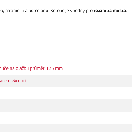
eb, mramoru a porcelánu. Kotouč je vhodný pro
řezání za mokra
.
ouče na dlažbu průměr 125 mm
ace o výrobci