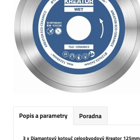
Popis a parametry
Poradna
3 x Diamantový kotouč celoobvodový Kreator 125m