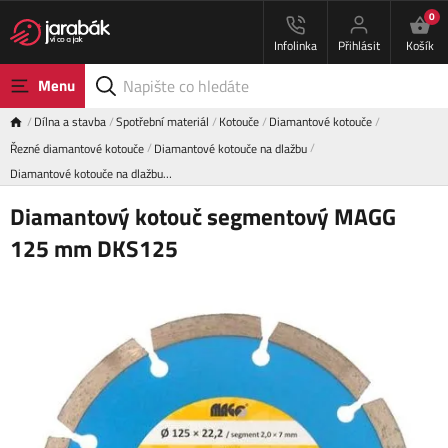
0
Infolinka
Přihlásit
Košík
Menu
Dílna a stavba
Spotřební materiál
Kotouče
Diamantové kotouče
Řezné diamantové kotouče
Diamantové kotouče na dlažbu
Diamantové kotouče na dlažbu…
Diamantový kotouč segmentový MAGG
125 mm DKS125