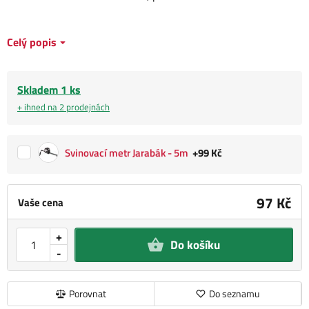
Celý popis
Skladem 1 ks
+ ihned na 2 prodejnách
Svinovací metr Jarabák - 5m
+99 Kč
97 Kč
Vaše cena
+
Do košíku
-
Porovnat
Do seznamu