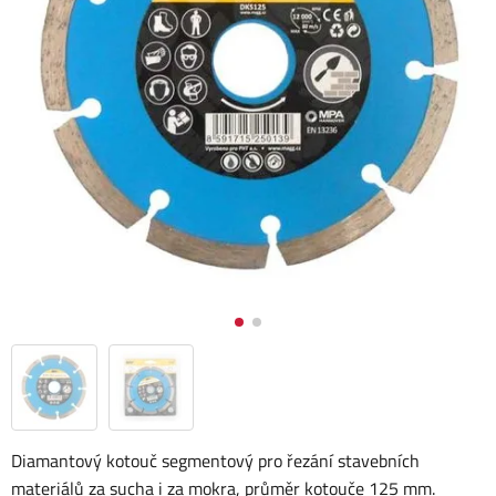
Diamantový kotouč segmentový pro řezání stavebních
materiálů za sucha i za mokra, průměr kotouče 125 mm.