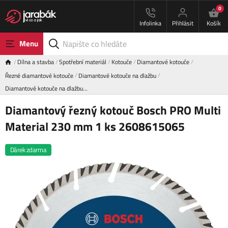
0
Infolinka
Přihlásit
Košík
Menu
Dílna a stavba
Spotřební materiál
Kotouče
Diamantové kotouče
Řezné diamantové kotouče
Diamantové kotouče na dlažbu
Diamantové kotouče na dlažbu…
Diamantový řezný kotouč Bosch PRO Multi
Material 230 mm 1 ks 2608615065
Dárek zdarma