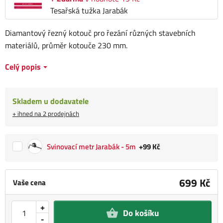
Tesařská tužka Jarabák
Diamantový řezný kotouč pro řezání různých stavebních
materiálů, průměr kotouče 230 mm.
Celý popis
Skladem u dodavatele
+ ihned na 2 prodejnách
Svinovací metr Jarabák - 5m
+99 Kč
699 Kč
Vaše cena
+
Do košíku
-