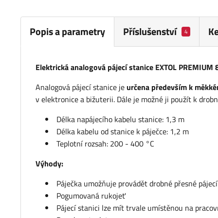
Popis a parametry
Příslušenství
Ke
4
Elektrická analogová pájecí stanice EXTOL PREMIUM
Analogová pájecí stanice je
určena především k měkkém
v elektronice a bižuterii. Dále je možné ji použít k dro
Délka napájecího kabelu stanice: 1,3 m
Délka kabelu od stanice k páječce: 1,2 m
Teplotní rozsah: 200 - 400 °C
Výhody:
Páječka umožňuje provádět drobné přesné pájecí
Pogumovaná rukojeť
Pájecí stanici lze mít trvale umístěnou na praco