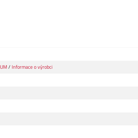
IUM
/
Informace o výrobci