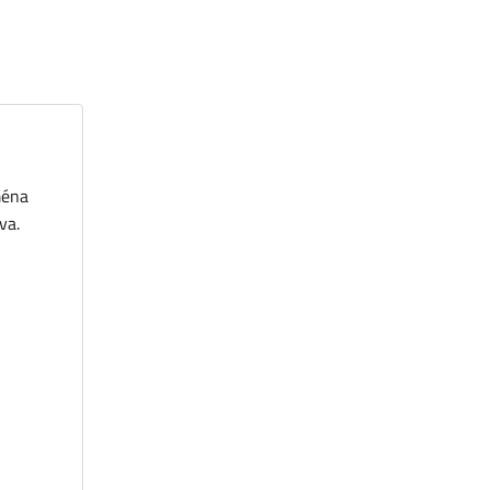
ména
va.