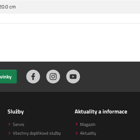
 20.0 cm
ovinky
Služby
Aktuality a informace
Servis
Magazín
Všechny doplňkové služby
Aktuality