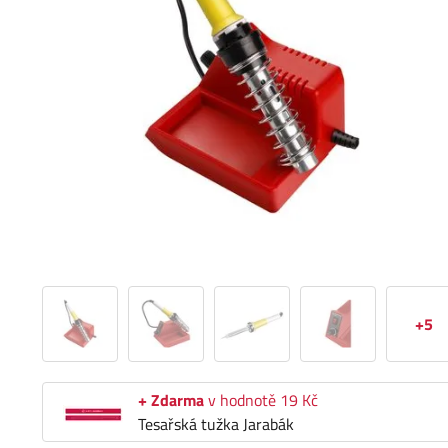
+5
+ Zdarma
v hodnotě 19 Kč
Tesařská tužka Jarabák