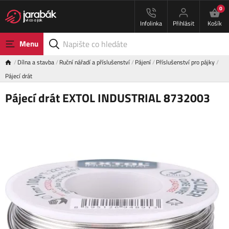
0
Infolinka
Přihlásit
Košík
Menu
Dílna a stavba
Ruční nářadí a příslušenství
Pájení
Příslušenství pro pájky
Pájecí drát
Pájecí drát EXTOL INDUSTRIAL 8732003