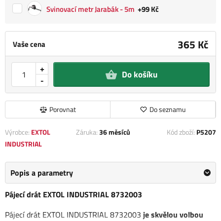
Svinovací metr Jarabák - 5m
+99 Kč
365 Kč
Vaše cena
+
Do košíku
-
Porovnat
Do seznamu
Výrobce:
EXTOL
Záruka:
36 měsíců
Kód zboží:
P5207
INDUSTRIAL
Popis a parametry
Pájecí drát EXTOL INDUSTRIAL 8732003
Pájecí drát EXTOL INDUSTRIAL 8732003
je skvělou volbou