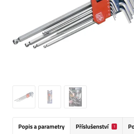
Popis a parametry
Příslušenství
P
1