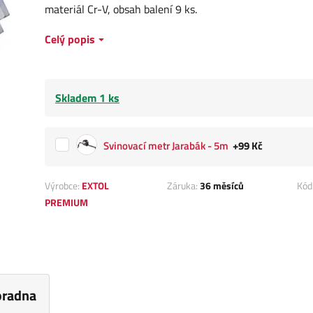
materiál Cr-V, obsah balení 9 ks.
Celý popis
Skladem 1 ks
Svinovací metr Jarabák - 5m
+99 Kč
Výrobce:
EXTOL
Záruka:
36 měsíců
Kód
PREMIUM
oradna