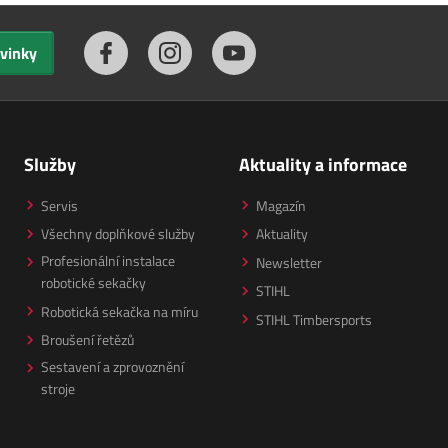
ovinky
Služby
Aktuality a informace
Servis
Magazín
Všechny doplňkové služby
Aktuality
Profesionální instalace
Newsletter
robotické sekačky
STIHL
Robotická sekačka na míru
STIHL Timbersports
Broušení řetězů
Sestavení a zprovoznění
stroje