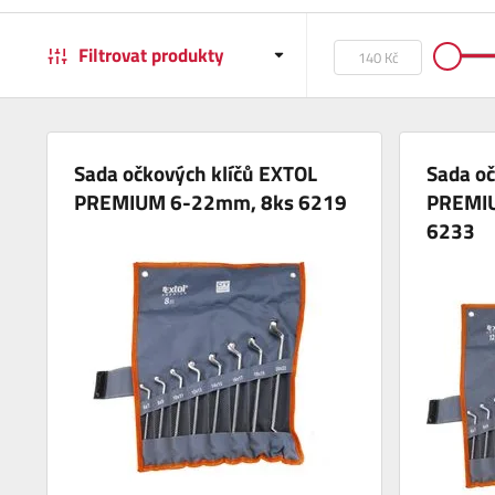
Filtrovat produkty
Sada očkových klíčů EXTOL
Sada oč
PREMIUM 6-22mm, 8ks 6219
PREMI
6233