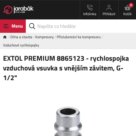
0
Infolinka
Přihlásit
Košík
Menu
Dílna a stavba
Kompresory
Příslušenství ke kompresoru
Vzduchové rychlospojky
EXTOL PREMIUM 8865123 - rychlospojka
vzduchová vsuvka s vnějším závitem, G-
1/2"