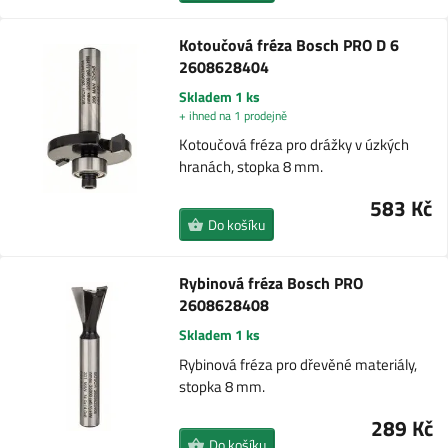
Kotoučová fréza Bosch PRO D 6
2608628404
Skladem 1 ks
+ ihned na 1 prodejně
Kotoučová fréza pro drážky v úzkých
hranách, stopka 8 mm.
583 Kč
Do košíku
Rybinová fréza Bosch PRO
2608628408
Skladem 1 ks
Rybinová fréza pro dřevěné materiály,
stopka 8 mm.
289 Kč
Do košíku