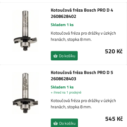
Kotoučová fréza Bosch PRO D 4
2608628402
Skladem 1 ks
Kotoučová fréza pro drážky v úzkých
hranách, stopka 8 mm.
520 Kč
Do košíku
Kotoučová fréza Bosch PRO D 5
2608628403
Skladem 1 ks
+ ihned na 1 prodejně
Kotoučová fréza pro drážky v úzkých
hranách, stopka 8 mm.
545 Kč
Do košíku