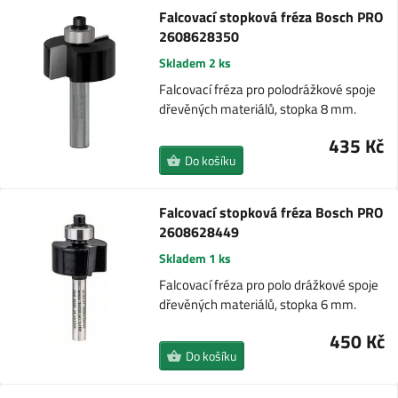
Falcovací stopková fréza Bosch PRO
2608628350
Skladem 2 ks
Falcovací fréza pro polodrážkové spoje
dřevěných materiálů, stopka 8 mm.
435 Kč
Do košíku
Falcovací stopková fréza Bosch PRO
2608628449
Skladem 1 ks
Falcovací fréza pro polo drážkové spoje
dřevěných materiálů, stopka 6 mm.
450 Kč
Do košíku