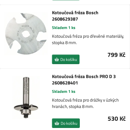
Kotoučová fréza Bosch
2608629387
Skladem 1 ks
Kotoučová fréza pro dřevěné materiály,
stopka 8 mm.
799 Kč
Do košíku
Kotoučová fréza Bosch PRO D 3
2608628401
Skladem 1 ks
Kotoučová fréza pro drážky v úzkých
hranách, stopka 8 mm.
530 Kč
Do košíku