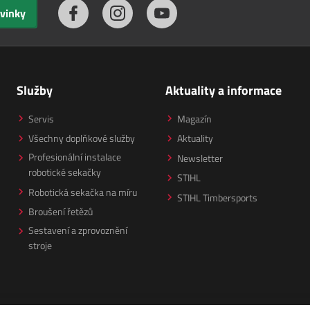
ovinky
Služby
Aktuality a informace
Servis
Magazín
Všechny doplňkové služby
Aktuality
Profesionální instalace
Newsletter
robotické sekačky
STIHL
Robotická sekačka na míru
STIHL Timbersports
Broušení řetězů
Sestavení a zprovoznění
stroje