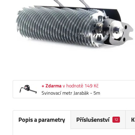
+ Zdarma
v hodnotě 149 Kč
Svinovací metr Jarabák - 5m
Popis a parametry
Příslušenství
K
12