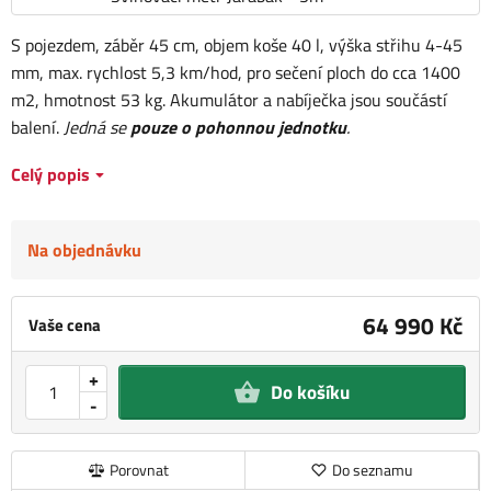
S pojezdem, záběr 45 cm, objem koše 40 l, výška střihu 4-45
mm, max. rychlost 5,3 km/hod, pro sečení ploch do cca 1400
m2, hmotnost 53 kg. Akumulátor a nabíječka jsou součástí
balení.
Jedná se
pouze o pohonnou jednotku
.
Celý popis
Na objednávku
64 990 Kč
Vaše cena
+
Do košíku
-
Porovnat
Do seznamu