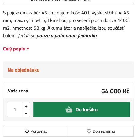
S pojezdem, záběr 45 cm, objem koše 40 l, výška střihu 4-45
mm, max. rychlost 5,3 km/hod, pro sečení ploch do cca 1400
m2, hmotnost 53 kg. Akumulátor a nabíječka jsou součástí
balení.
Jedná se
pouze o pohonnou jednotku
.
Celý popis
Na objednávku
64 000 Kč
Vaše cena
+
Do košíku
-
Porovnat
Do seznamu