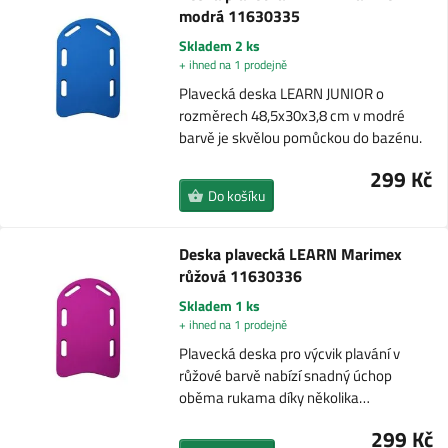
modrá 11630335
Skladem 2 ks
+ ihned na 1 prodejně
Plavecká deska LEARN JUNIOR o
rozměrech 48,5x30x3,8 cm v modré
barvě je skvělou pomůckou do bazénu.
299 Kč
Do košíku
Deska plavecká LEARN Marimex
růžová 11630336
Skladem 1 ks
+ ihned na 1 prodejně
Plavecká deska pro výcvik plavání v
růžové barvě nabízí snadný úchop
oběma rukama díky několika…
299 Kč