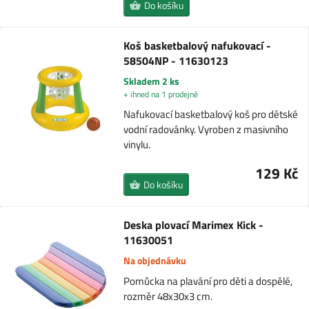
Do košíku
Koš basketbalový nafukovací -
58504NP - 11630123
Skladem 2 ks
+ ihned na 1 prodejně
Nafukovací basketbalový koš pro dětské
vodní radovánky. Vyroben z masivního
vinylu.
129 Kč
Do košíku
Deska plovací Marimex Kick -
11630051
Na objednávku
Pomůcka na plavání pro děti a dospělé,
rozměr 48x30x3 cm.