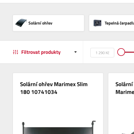
Solární ohřev
Tepelná čerpadl
Filtrovat produkty
Solární ohřev Marimex Slim
Solární
180 10741034
Marime