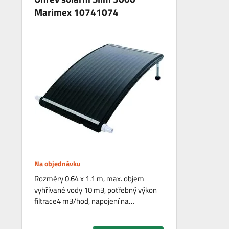
Marimex 10741074
Na objednávku
Rozměry 0.64 x 1.1 m, max. objem
vyhřívané vody 10 m3, potřebný výkon
filtrace4 m3/hod, napojení na…