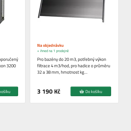
Na objednávku
+ ihned na 1 prodejně
doporučený
Pro bazény do 20 m3, potřebný výkon
ýkon 3200
filtrace 4 m3/hod, pro hadice o průměru
32 a 38 mm, hmotnost kg…
3 190 Kč
košíku
Do košíku