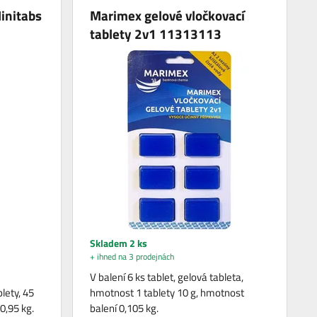
initabs
Marimex gelové vločkovací
tablety 2v1 11313113
Skladem 2 ks
+ ihned na 3 prodejnách
V balení 6 ks tablet, gelová tableta,
lety, 45
hmotnost 1 tablety 10 g, hmotnost
0,95 kg.
balení 0,105 kg.