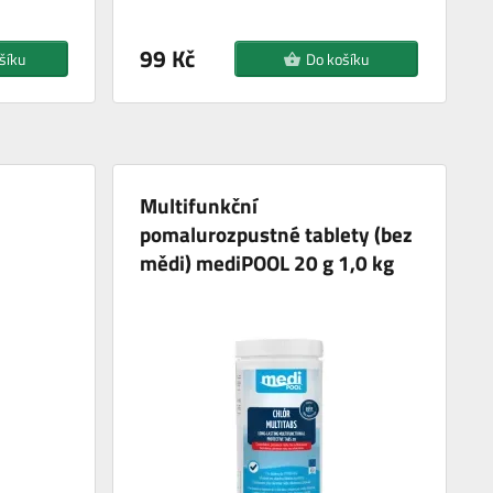
99 Kč
šíku
Do košíku
Multifunkční
pomalurozpustné tablety (bez
mědi) mediPOOL 20 g 1,0 kg