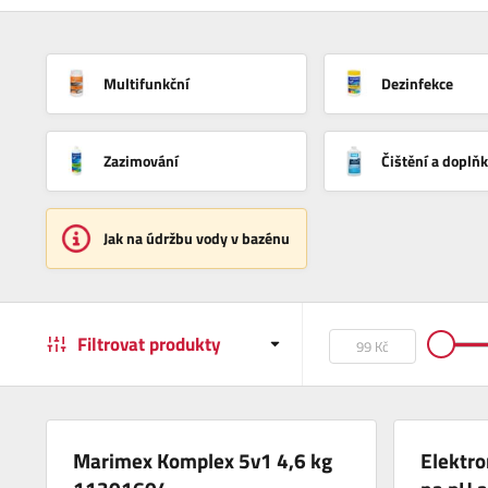
Multifunkční
Dezinfekce
Zazimování
Čištění a doplň
Jak na údržbu vody v bazénu
Filtrovat produkty
Marimex Komplex 5v1 4,6 kg
Elektro