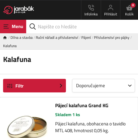
0
Infolinka
Přihlásit
Košík
Menu
Dílna a stavba
Ruční nářadí a příslušenství
Pájení
Příslušenství pro pájky
Kalafuna
Kalafuna
Doporučujeme
Filtr
Pájecí kalafuna Grand KG
Skladem 1 ks
Pájecí kalafuna, obohacena o tavidlo
MTL 408, hmotnost 0,05 kg.