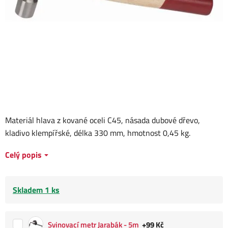
Materiál hlava z kované oceli C45, násada dubové dřevo,
kladivo klempířské, délka 330 mm, hmotnost 0,45 kg.
Celý popis
Skladem 1 ks
Svinovací metr Jarabák - 5m
+99 Kč