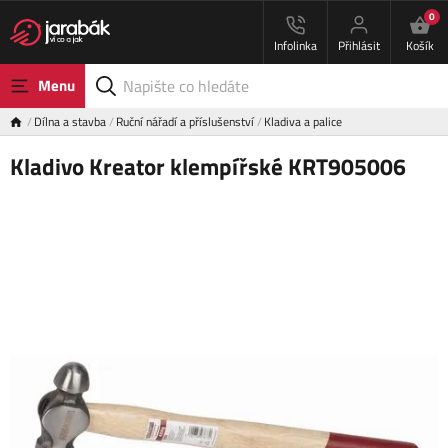
0
Infolinka
Přihlásit
Košík
Menu
Dílna a stavba
Ruční nářadí a příslušenství
Kladiva a palice
Kladivo Kreator klempířské KRT905006