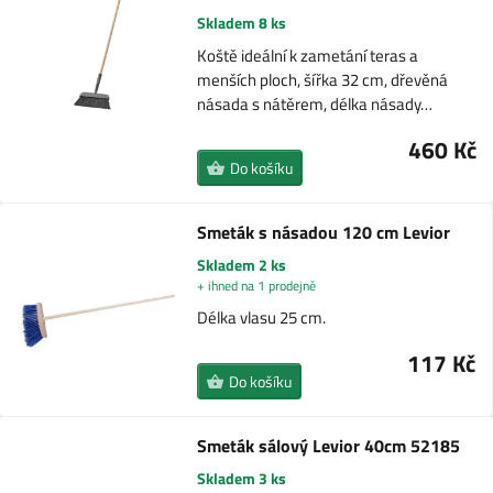
Skladem 8 ks
Koště ideální k zametání teras a
menších ploch, šířka 32 cm, dřevěná
násada s nátěrem, délka násady…
460 Kč
Do košíku
Smeták s násadou 120 cm Levior
Skladem 2 ks
+ ihned na 1 prodejně
Délka vlasu 25 cm.
117 Kč
Do košíku
Smeták sálový Levior 40cm 52185
Skladem 3 ks