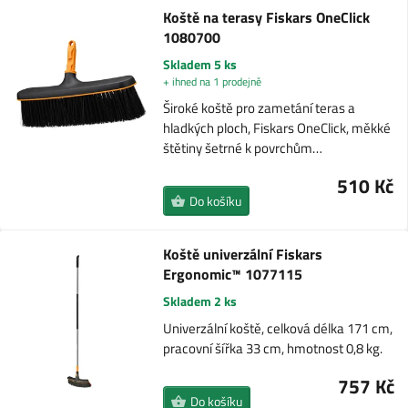
Koště na terasy Fiskars OneClick
1080700
Skladem 5 ks
+ ihned na 1 prodejně
Široké koště pro zametání teras a
hladkých ploch, Fiskars OneClick, měkké
štětiny šetrné k povrchům…
510 Kč
Do košíku
Koště univerzální Fiskars
Ergonomic™ 1077115
Skladem 2 ks
Univerzální koště, celková délka 171 cm,
pracovní šířka 33 cm, hmotnost 0,8 kg.
757 Kč
Do košíku