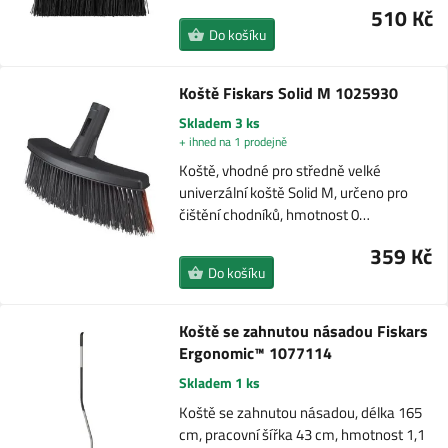
510 Kč
Do košíku
Koště Fiskars Solid M 1025930
Skladem 3 ks
+ ihned na 1 prodejně
Koště, vhodné pro středně velké
univerzální koště Solid M, určeno pro
čištění chodníků, hmotnost 0…
359 Kč
Do košíku
Koště se zahnutou násadou Fiskars
Ergonomic™ 1077114
Skladem 1 ks
Koště se zahnutou násadou, délka 165
cm, pracovní šířka 43 cm, hmotnost 1,1