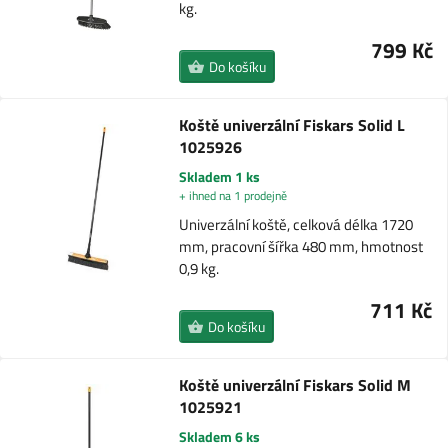
kg.
799 Kč
Do košíku
Koště univerzální Fiskars Solid L
1025926
Skladem 1 ks
+ ihned na 1 prodejně
Univerzální koště, celková délka 1720
mm, pracovní šířka 480 mm, hmotnost
0,9 kg.
711 Kč
Do košíku
Koště univerzální Fiskars Solid M
1025921
Skladem 6 ks