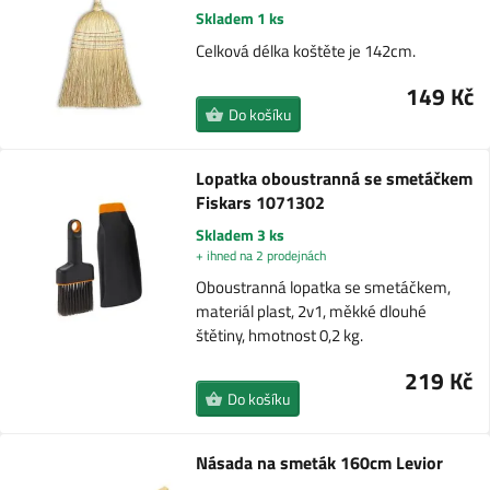
Skladem 1 ks
Celková délka koštěte je 142cm.
149 Kč
Do košíku
Lopatka oboustranná se smetáčkem
Fiskars 1071302
Skladem 3 ks
+ ihned na 2 prodejnách
Oboustranná lopatka se smetáčkem,
materiál plast, 2v1, měkké dlouhé
štětiny, hmotnost 0,2 kg.
219 Kč
Do košíku
Násada na smeták 160cm Levior