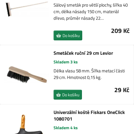
Sálový smeták pro větší plochy, šířka 40
cm, délka násady 150 cm, materiál
dřevo, průměr násady 22…
209 Kč
Do košíku
Smetáček ruční 29 cm Levior
Skladem 3 ks
Délka vlasu 58 mm. Šířka metací části
29 cm. Hmotnost 0,15 kg.
29 Kč
Do košíku
Univerzální koště Fiskars OneClick
1080701
Skladem 4 ks