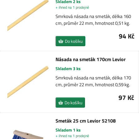
Skladem 2 ks
+ ihned na 1 prodejně
Smrková násada na smeták, délka 160
cm, průměr 22 mm, hmotnost 0,51 kg.
94 Kč
Do košíku
Násada na smeták 170cm Levior
Skladem 3 ks
Smrková násada na smeták, délka 170
cm, průměr 22 mm, hmotnost 0,59 kg.
97 Kč
Do košíku
Smeták 25 cm Levior 52108
Skladem 1 ks
+ ihned na 1 prodejně