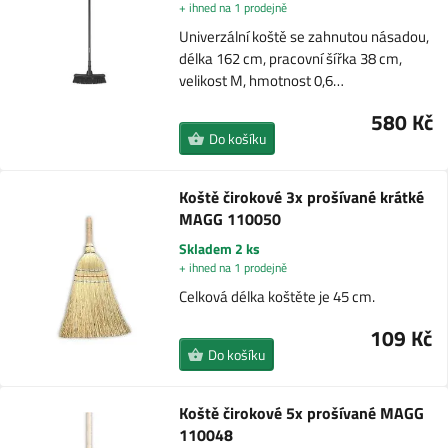
+ ihned na 1 prodejně
Univerzální koště se zahnutou násadou,
délka 162 cm, pracovní šířka 38 cm,
velikost M, hmotnost 0,6…
580 Kč
Do košíku
Koště čirokové 3x prošívané krátké
MAGG 110050
Skladem 2 ks
+ ihned na 1 prodejně
Celková délka koštěte je 45 cm.
109 Kč
Do košíku
Koště čirokové 5x prošívané MAGG
110048