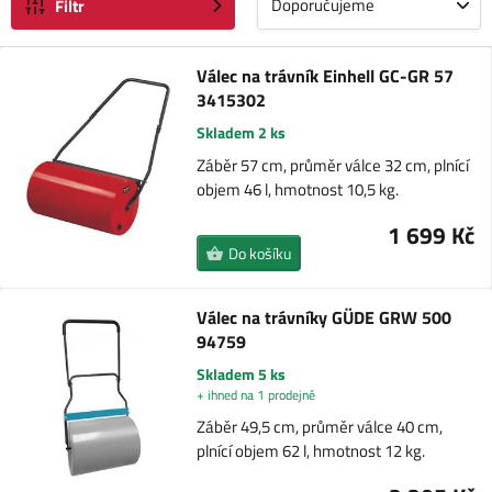
Doporučujeme
Filtr
Válec na trávník Einhell GC-GR 57
3415302
Skladem 2 ks
Záběr 57 cm, průměr válce 32 cm, plnící
objem 46 l, hmotnost 10,5 kg.
1 699 Kč
Do košíku
Válec na trávníky GÜDE GRW 500
94759
Skladem 5 ks
+ ihned na 1 prodejně
Záběr 49,5 cm, průměr válce 40 cm,
plnící objem 62 l, hmotnost 12 kg.