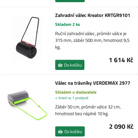
Zahradní válec Kreator KRTGR9101
Skladem 2 ks
Ruční zahradní válec, průměr válce je
315 mm, záběr 500 mm, hmotnost 9,5
kg.
1 614 Kč
Do košíku
Válec na trávníky VERDEMAX 2977
Skladem u dodavatele
+ ihned na 1 prodejně
Záběr 50 cm, průměr válce 32 cm,
hmotnost bez náplně 10 kg.
2 090 Kč
Do košíku