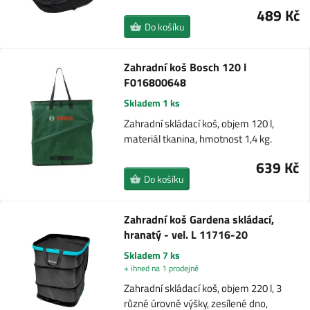
489 Kč
Do košíku
Zahradní koš Bosch 120 l
F016800648
Skladem 1 ks
Zahradní skládací koš, objem 120 l,
materiál tkanina, hmotnost 1,4 kg.
639 Kč
Do košíku
Zahradní koš Gardena skládací,
hranatý - vel. L 11716-20
Skladem 7 ks
+ ihned na 1 prodejně
Zahradní skládací koš, objem 220 l, 3
různé úrovně výšky, zesílené dno,