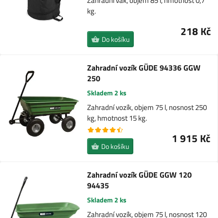
Zahradní vak, objem 85 l, hmotnost 0,7
kg.
218 Kč
Do košíku
Zahradní vozík GÜDE 94336 GGW
250
Skladem 2 ks
Zahradní vozík, objem 75 l, nosnost 250
kg, hmotnost 15 kg.
1 915 Kč
Do košíku
Zahradní vozík GÜDE GGW 120
94435
Skladem 2 ks
Zahradní vozík, objem 75 l, nosnost 120