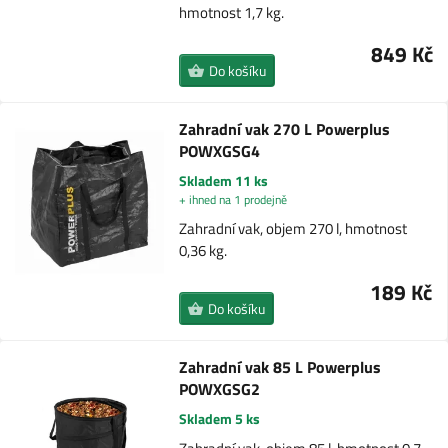
hmotnost 1,7 kg.
849 Kč
Do košíku
Zahradní vak 270 L Powerplus
POWXGSG4
Skladem 11 ks
+ ihned na 1 prodejně
Zahradní vak, objem 270 l, hmotnost
0,36 kg.
189 Kč
Do košíku
Zahradní vak 85 L Powerplus
POWXGSG2
Skladem 5 ks