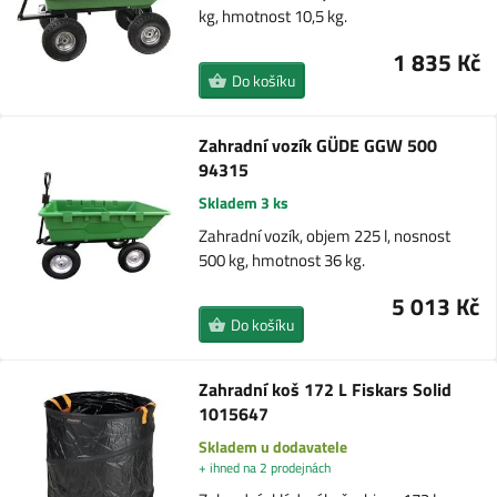
kg, hmotnost 10,5 kg.
1 835 Kč
Do košíku
Zahradní vozík GÜDE GGW 500
94315
Skladem 3 ks
Zahradní vozík, objem 225 l, nosnost
500 kg, hmotnost 36 kg.
5 013 Kč
Do košíku
Zahradní koš 172 L Fiskars Solid
1015647
Skladem u dodavatele
+ ihned na 2 prodejnách