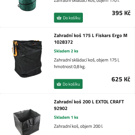
Zahradní skládací koš, objem 170 l.
395 Kč
Do košíku
Zahradní koš 175 L Fiskars Ergo M
1028372
Skladem 2 ks
Zahradní skládací koš, objem 175 l,
hmotnost 0,8 kg.
625 Kč
Do košíku
Zahradní koš 200 L EXTOL CRAFT
92902
Skladem 1 ks
Zahradní koš, objem 200 l.