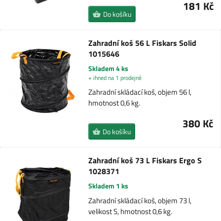
181 Kč
Do košíku
Zahradní koš 56 L Fiskars Solid
1015646
Skladem 4 ks
+ ihned na 1 prodejně
Zahradní skládací koš, objem 56 l,
hmotnost 0,6 kg.
380 Kč
Do košíku
Zahradní koš 73 L Fiskars Ergo S
1028371
Skladem 1 ks
Zahradní skládací koš, objem 73 l,
velikost S, hmotnost 0,6 kg.