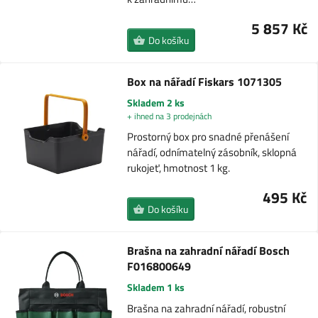
5 857 Kč
Do košíku
Box na nářadí Fiskars 1071305
Skladem 2 ks
+ ihned na 3 prodejnách
Prostorný box pro snadné přenášení
nářadí, odnímatelný zásobník, sklopná
rukojeť, hmotnost 1 kg.
495 Kč
Do košíku
Brašna na zahradní nářadí Bosch
F016800649
Skladem 1 ks
Brašna na zahradní nářadí, robustní