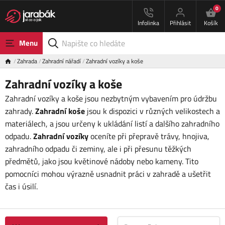
0
Infolinka
Přihlásit
Košík
Menu
Zahrada
Zahradní nářadí
Zahradní vozíky a koše
Zahradní vozíky a koše
Zahradní vozíky a koše jsou nezbytným vybavením pro údržbu
zahrady.
Zahradní koše
jsou k dispozici v různých velikostech a
materiálech, a jsou určeny k ukládání listí a dalšího zahradního
odpadu.
Zahradní vozíky
oceníte při přepravě trávy, hnojiva,
zahradního odpadu či zeminy, ale i při přesunu těžkých
předmětů, jako jsou květinové nádoby nebo kameny. Tito
pomocníci mohou výrazně usnadnit práci v zahradě a ušetřit
čas i úsilí.