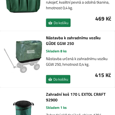
rukojeť, kvalitní pevná a odolná tkanina,
hmotnost 0,4 kg.
469 Kč
Do košíku
Nástavba k zahradnímu vozíku
GÜDE GGW 250
Skladem 8 ks
Nástavba určená k zahradnímu vozíku
GGW 250, hmotnost 0,4 kg.
415 Kč
Do košíku
Zahradní koš 170 L EXTOL CRAFT
92900
Skladem 1 ks