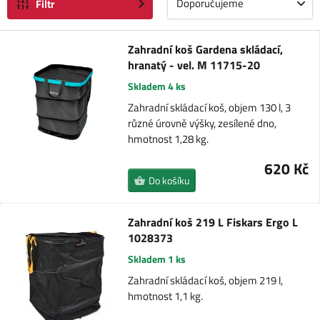
Doporučujeme
Filtr
Zahradní koš Gardena skládací,
hranatý - vel. M 11715-20
Skladem 4 ks
Zahradní skládací koš, objem 130 l, 3
různé úrovně výšky, zesílené dno,
hmotnost 1,28 kg.
620 Kč
Do košíku
Zahradní koš 219 L Fiskars Ergo L
1028373
Skladem 1 ks
Zahradní skládací koš, objem 219 l,
hmotnost 1,1 kg.