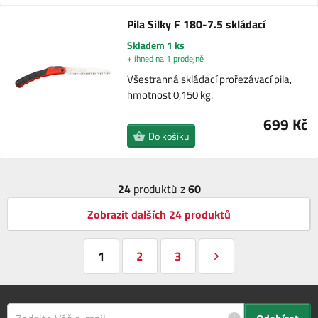
Pila Silky F 180-7.5 skládací
Skladem 1 ks
+ ihned na 1 prodejně
Všestranná skládací prořezávací pila,
hmotnost 0,150 kg.
699 Kč
Do košíku
24
produktů z
60
Zobrazit dalších 24 produktů
1
2
3