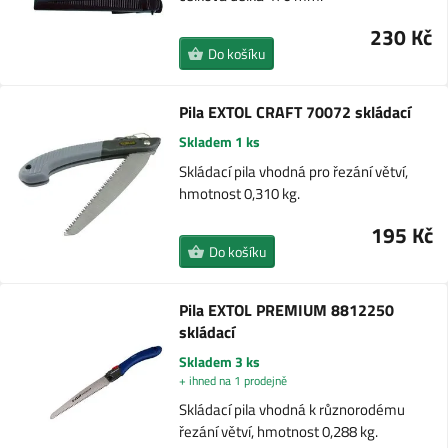
230 Kč
Do košíku
Pila EXTOL CRAFT 70072 skládací
Skladem 1 ks
Skládací pila vhodná pro řezání větví,
hmotnost 0,310 kg.
195 Kč
Do košíku
Pila EXTOL PREMIUM 8812250
skládací
Skladem 3 ks
+ ihned na 1 prodejně
Skládací pila vhodná k různorodému
řezání větví, hmotnost 0,288 kg.