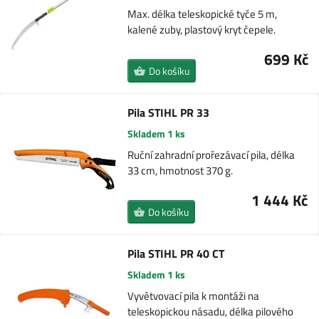
Max. délka teleskopické tyče 5 m,
kalené zuby, plastový kryt čepele.
699 Kč
Do košíku
Pila STIHL PR 33
Skladem 1 ks
Ruční zahradní prořezávací pila, délka
33 cm, hmotnost 370 g.
1 444 Kč
Do košíku
Pila STIHL PR 40 CT
Skladem 1 ks
Vyvětvovací pila k montáži na
teleskopickou násadu, délka pilového