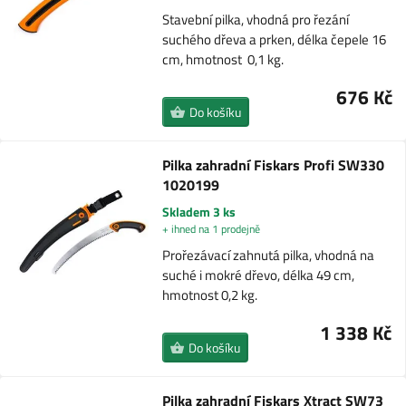
Stavební pilka, vhodná pro řezání
suchého dřeva a prken, délka čepele 16
cm, hmotnost 0,1 kg.
676 Kč
Do košíku
Pilka zahradní Fiskars Profi SW330
1020199
Skladem 3 ks
+ ihned na 1 prodejně
Prořezávací zahnutá pilka, vhodná na
suché i mokré dřevo, délka 49 cm,
hmotnost 0,2 kg.
1 338 Kč
Do košíku
Pilka zahradní Fiskars Xtract SW73