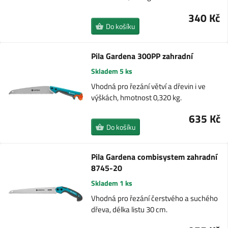
340 Kč
Do košíku
Pila Gardena 300PP zahradní
Skladem 5 ks
Vhodná pro řezání větví a dřevin i ve
výškách, hmotnost 0,320 kg.
635 Kč
Do košíku
Pila Gardena combisystem zahradní
8745-20
Skladem 1 ks
Vhodná pro řezání čerstvého a suchého
dřeva, délka listu 30 cm.