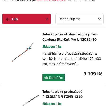
Doporučujeme
Filtr
Teleskopické stříhací kopí s pilkou
Gardena StarCut Pro L 12082-20
Skladem 1 ks
Na stříhání a prořezávání středních a
vysokých stromů a keřů, délka 172-400
cm, max. průměr větví…
3 199 Kč
Do košíku
Teleskopický prořezávač
FIELDMANN FZNR 1350
Skladem 1 ks