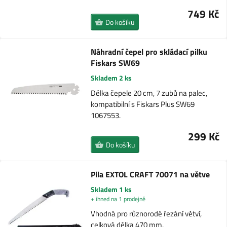
749 Kč
Do košíku
Náhradní čepel pro skládací pilku
Fiskars SW69
Skladem 2 ks
Délka čepele 20 cm, 7 zubů na palec,
kompatibilní s Fiskars Plus SW69
1067553.
299 Kč
Do košíku
Pila EXTOL CRAFT 70071 na větve
Skladem 1 ks
+ ihned na 1 prodejně
Vhodná pro různorodé řezání větví,
celková délka 470 mm.