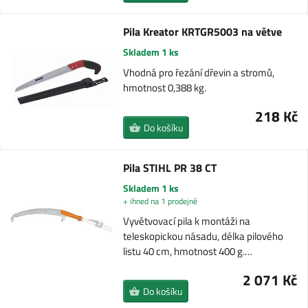
Pila Kreator KRTGR5003 na větve
Skladem 1 ks
Vhodná pro řezání dřevin a stromů,
hmotnost 0,388 kg.
218 Kč
Do košíku
Pila STIHL PR 38 CT
Skladem 1 ks
+ ihned na 1 prodejně
Vyvětvovací pila k montáži na
teleskopickou násadu, délka pilového
listu 40 cm, hmotnost 400 g.…
2 071 Kč
Do košíku