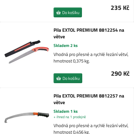
235 Kč
Do košíku
Pila EXTOL PREMIUM 8812254 na
větve
Skladem 2 ks
Vhodná pro přesné a rychlé řezání větví,
hmotnost 0,375 kg.
290 Kč
Do košíku
Pila EXTOL PREMIUM 8812257 na
větve
Skladem 1 ks
+ ihned na 1 prodejně
Vhodná pro přesné a rychlé řezání větví,
hmotnost 0,456 kg.