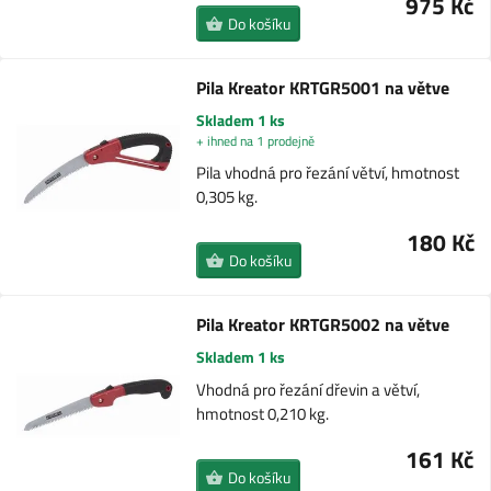
975 Kč
Do košíku
Pila Kreator KRTGR5001 na větve
Skladem 1 ks
+ ihned na 1 prodejně
Pila vhodná pro řezání větví, hmotnost
0,305 kg.
180 Kč
Do košíku
Pila Kreator KRTGR5002 na větve
Skladem 1 ks
Vhodná pro řezání dřevin a větví,
hmotnost 0,210 kg.
161 Kč
Do košíku