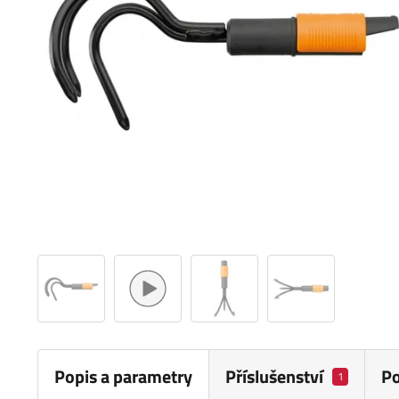
Popis a parametry
Příslušenství
P
1