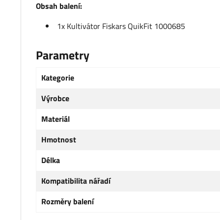
Obsah balení:
1x Kultivátor Fiskars QuikFit 1000685
Parametry
Kategorie
Výrobce
Materiál
Hmotnost
Délka
Kompatibilita nářadí
Rozměry balení