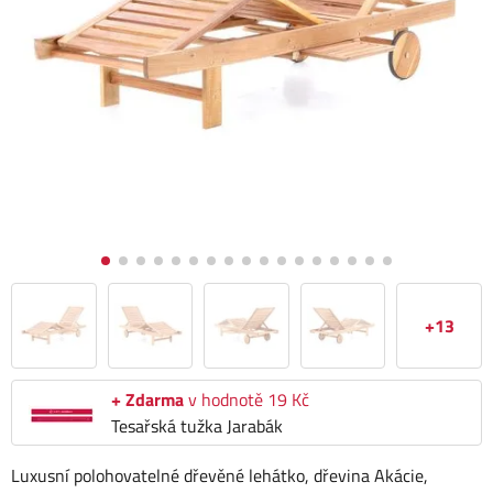
+13
+ Zdarma
v hodnotě 19 Kč
Tesařská tužka Jarabák
Luxusní polohovatelné dřevěné lehátko, dřevina Akácie,