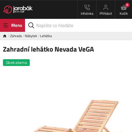
0
Infolinka
Přihlásit
Košík
Menu
Zahrada
Nábytek
Lehátka
Zahradní lehátko Nevada VeGA
Dárek zdarma