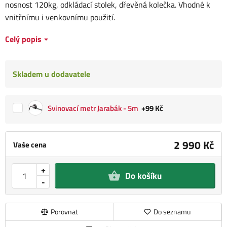
nosnost 120kg, odkládací stolek, dřevěná kolečka. Vhodné k
vnitřnímu i venkovnímu použití.
Celý popis
Skladem u dodavatele
Svinovací metr Jarabák - 5m
+99 Kč
2 990 Kč
Vaše cena
+
Do košíku
-
Porovnat
Do seznamu