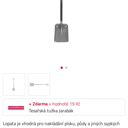
+ Zdarma
v hodnotě 19 Kč
Tesařská tužka Jarabák
Lopata je vhodná pro nakládání písku, půdy a jiných sypkých