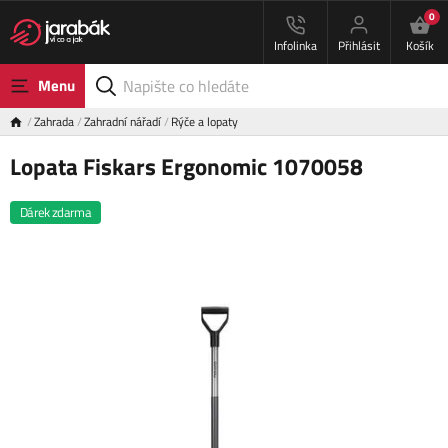
0
Infolinka
Přihlásit
Košík
Menu
Zahrada
Zahradní nářadí
Rýče a lopaty
Lopata Fiskars Ergonomic 1070058
Dárek zdarma