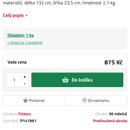
materiálů, délka 132 cm, šířka 23,5 cm, hmotnost 2,1 kg.
Celý popis
Skladem 1 ks
+ ihned na 1 prodejně
875 Kč
Vaše cena
+
Do košíku
-
Porovnat
Do seznamu
Výrobce:
Fiskars
Záruka:
36 měsíců
Kód zboží:
P141961
Prodloužená záruka