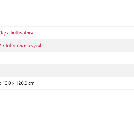
ky a kultivátory
A
/
Informace o výrobci
x 18.0 x 120.0 cm