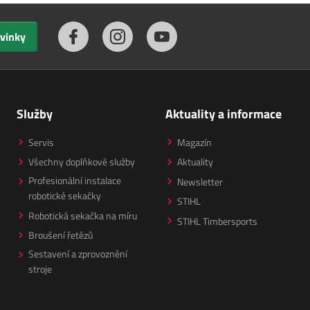
ovinky
Služby
Aktuality a informace
Servis
Magazín
Všechny doplňkové služby
Aktuality
Profesionální instalace
Newsletter
robotické sekačky
STIHL
Robotická sekačka na míru
STIHL Timbersports
Broušení řetězů
Sestavení a zprovoznění
stroje