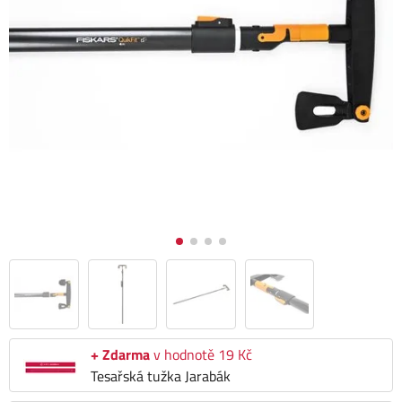
+ Zdarma
v hodnotě 19 Kč
Tesařská tužka Jarabák