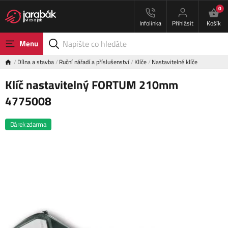
0
Infolinka
Přihlásit
Košík
Menu
Dílna a stavba
Ruční nářadí a příslušenství
Klíče
Nastavitelné klíče
Klíč nastavitelný FORTUM 210mm
4775008
Dárek zdarma