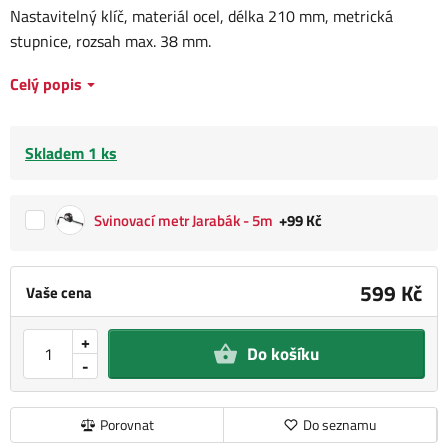
Nastavitelný klíč, materiál ocel, délka 210 mm, metrická
stupnice, rozsah max. 38 mm.
Celý popis
Skladem 1 ks
Svinovací metr Jarabák - 5m
+99 Kč
599 Kč
Vaše cena
+
Do košíku
-
Porovnat
Do seznamu