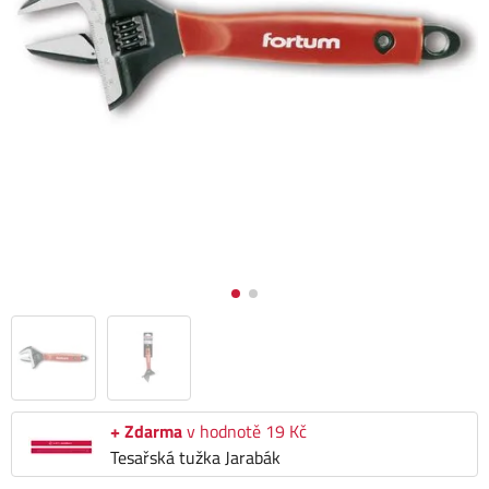
+ Zdarma
v hodnotě 19 Kč
Tesařská tužka Jarabák