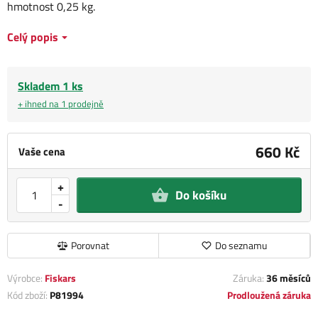
hmotnost 0,25 kg.
Celý popis
Skladem 1 ks
+ ihned na 1 prodejně
660 Kč
Vaše cena
+
Do košíku
-
Porovnat
Do seznamu
Výrobce:
Fiskars
Záruka:
36 měsíců
Kód zboží:
P81994
Prodloužená záruka