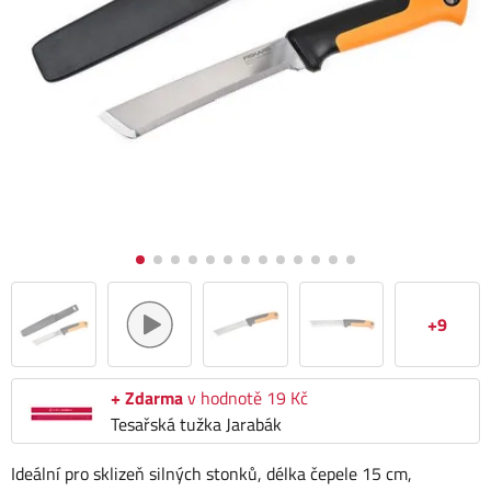
+9
+ Zdarma
v hodnotě 19 Kč
Tesařská tužka Jarabák
Ideální pro sklizeň silných stonků, délka čepele 15 cm,