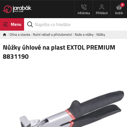
0
Infolinka
Přihlásit
Košík
Menu
Dílna a stavba
Ruční nářadí a příslušenství
Nože a nůžky
Nůžky
Nůžky úhlové na plast EXTOL PREMIUM
8831190