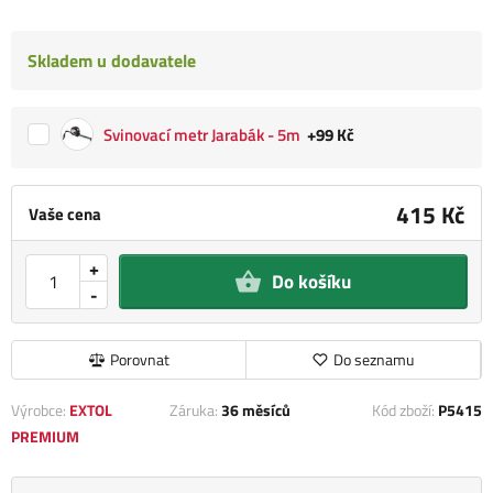
Skladem u dodavatele
Svinovací metr Jarabák - 5m
+99 Kč
415 Kč
Vaše cena
+
Do košíku
-
Porovnat
Do seznamu
Výrobce:
EXTOL
Záruka:
36 měsíců
Kód zboží:
P5415
PREMIUM