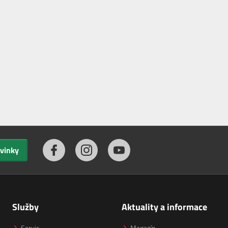
ovinky
Služby
Aktuality a informace
Servis
Magazín