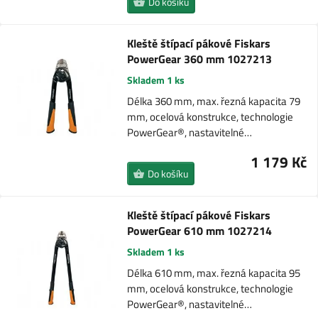
Do košíku
Kleště štípací pákové Fiskars
PowerGear 360 mm 1027213
Skladem 1 ks
Délka 360 mm, max. řezná kapacita 79
mm, ocelová konstrukce, technologie
PowerGear®, nastavitelné…
1 179 Kč
Do košíku
Kleště štípací pákové Fiskars
PowerGear 610 mm 1027214
Skladem 1 ks
Délka 610 mm, max. řezná kapacita 95
mm, ocelová konstrukce, technologie
PowerGear®, nastavitelné…