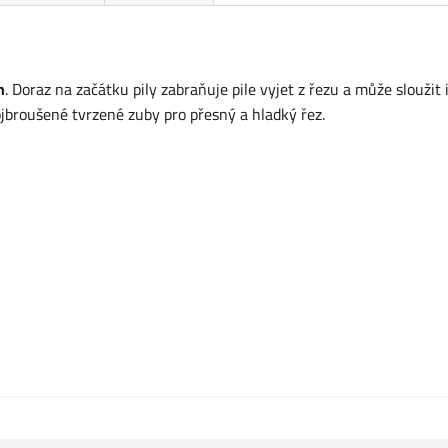
n
. Doraz na začátku pily zabraňuje pile vyjet z řezu a může sloužit 
ojbroušené tvrzené zuby pro přesný a hladký řez.