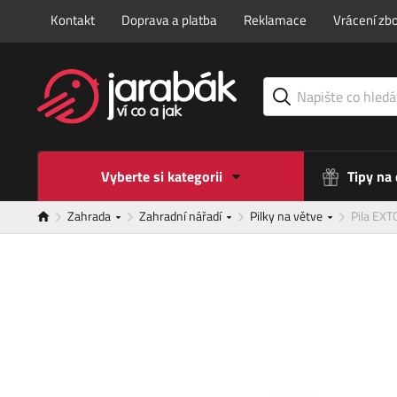
Kontakt
Doprava a platba
Reklamace
Vrácení zbo
Vyberte si kategorii
Tipy na
Zahrada
Zahradní nářadí
Pilky na větve
Pila EX