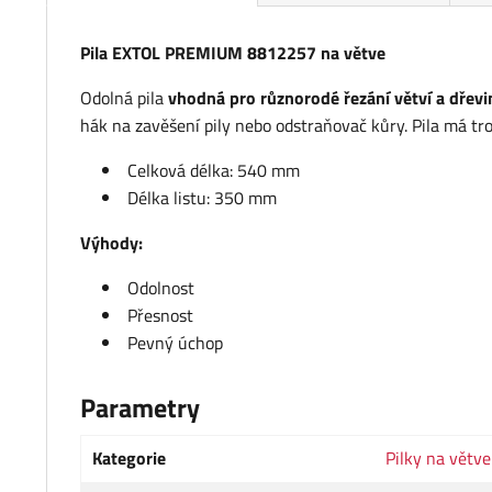
Pila EXTOL PREMIUM 8812257 na větve
Odolná pila
vhodná pro různorodé řezání větví a dřevi
hák na zavěšení pily nebo odstraňovač kůry. Pila má tr
Celková délka: 540 mm
Délka listu: 350 mm
Výhody:
Odolnost
Přesnost
Pevný úchop
Parametry
Kategorie
Pilky na větve