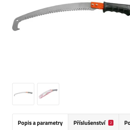
Popis a parametry
Příslušenství
P
2