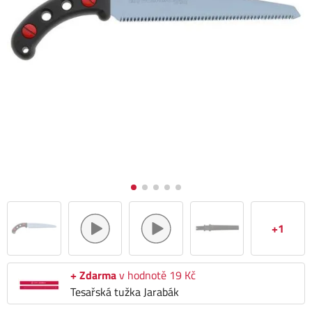
+1
+ Zdarma
v hodnotě 19 Kč
Tesařská tužka Jarabák