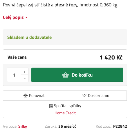
Rovná čepel zajistí čisté a přesné řezy, hmotnost 0,360 kg.
Celý popis
Skladem u dodavatele
1 420 Kč
Vaše cena
+
Do košíku
-
Porovnat
Do seznamu
Spočítat splátky
Home Credit
Výrobce:
Silky
Záruka:
36 měsíců
Kód zboží:
P22842