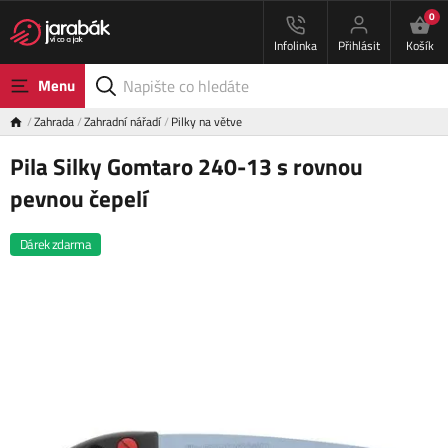
0
Infolinka
Přihlásit
Košík
Menu
Zahrada
Zahradní nářadí
Pilky na větve
Pila Silky Gomtaro 240-13 s rovnou
pevnou čepelí
Dárek zdarma