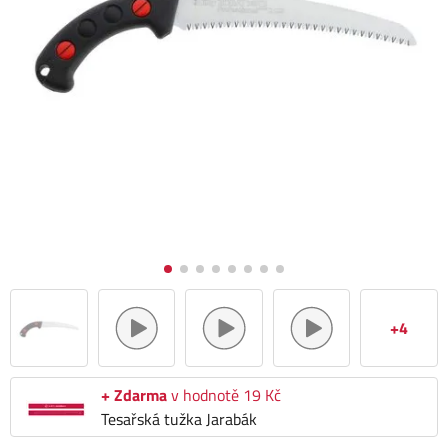
+4
+ Zdarma
v hodnotě 19 Kč
Tesařská tužka Jarabák