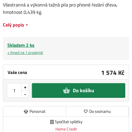
Všestranná a výkonná tažná pila pro přesné řezání dřeva,
hmotnost 0,439 kg.
Celý popis
Skladem 2 ks
+ ihned na 1 prodejně
1 574 Kč
Vaše cena
+
Do košíku
-
Porovnat
Do seznamu
Spočítat splátky
Home Credit