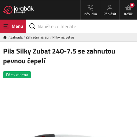
0
Infolinka
Přihlásit
Košík
Menu
Zahrada
Zahradní nářadí
Pilky na větve
Pila Silky Zubat 240-7.5 se zahnutou
pevnou čepelí
Dárek zdarma