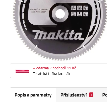
+ Zdarma
v hodnotě 19 Kč
Tesařská tužka Jarabák
Popis a parametry
Příslušenství
P
1