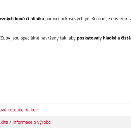
ezných kovů či hliníku
pomocí pokosových pil. Kotouč je navržen t
Zuby jsou speciálně navrženy tak, aby
poskytovaly hladké a čisté
lové kotouče na kov
kita
/
Informace o výrobci