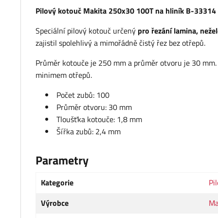
Pilový kotouč Makita 250x30 100T na hliník B-33314
Speciální pilový kotouč určený
pro řezání lamina, nežel
zajistil spolehlivý a mimořádně čistý řez bez otřepů.
Průměr kotouče je 250 mm a průměr otvoru je 30 mm. 
minimem otřepů.
Počet zubů: 100
Průměr otvoru: 30 mm
Tloušťka kotouče: 1,8 mm
Šířka zubů: 2,4 mm
Parametry
Kategorie
Pi
Výrobce
Ma