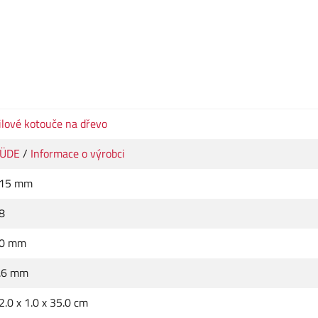
ilové kotouče na dřevo
ÜDE
/
Informace o výrobci
15 mm
8
0 mm
.6 mm
2.0 x 1.0 x 35.0 cm