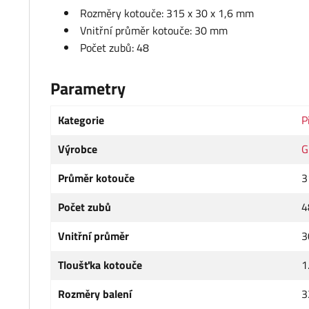
Rozměry kotouče: 315 x 30 x 1,6 mm
Vnitřní průměr kotouče: 30 mm
Počet zubů: 48
Parametry
Kategorie
P
Výrobce
G
Průměr kotouče
3
Počet zubů
4
Vnitřní průměr
3
Tloušťka kotouče
1
Rozměry balení
3