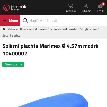
0
Infolinka
Přihlásit
Košík
Menu
Zahrada
Bazény a příslušenství
Bazénové příslušenství
Zakrytí bazénu
Solární plachty
Solární plachta Marimex Ø 4,57m modrá
10400002
Dárek zdarma