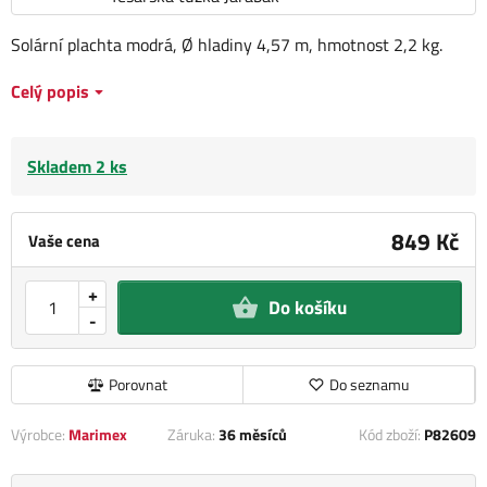
Solární plachta modrá, Ø hladiny 4,57 m, hmotnost 2,2 kg.
Celý popis
Skladem 2 ks
849 Kč
Vaše cena
+
Do košíku
-
Porovnat
Do seznamu
Výrobce:
Marimex
Záruka:
36 měsíců
Kód zboží:
P82609