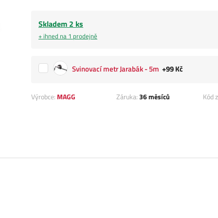
Skladem 2 ks
+ ihned na 1 prodejně
Svinovací metr Jarabák - 5m
+99 Kč
Výrobce:
MAGG
Záruka:
36 měsíců
Kód z