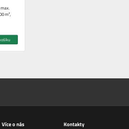
, max.
00 m²,
košíku
Více o nás
Kontakty