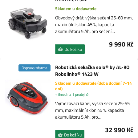
Skladem u dodavatele
Obvodový drát, výška sečení 25-60 mm,
maximální sklon 45 %, kapacita
akumulátoru 5 Ah, pro sečení…
9 990 Kč
Do košíku
Robotická sekačka solo® by AL-KO
Doprava zdarma
Robolinho® 1423 W
Skladem u dodavatele (doba dodání 7-14
dní)
+ ihned na 1 prodejně
Vymezovací kabel, výška sečení 25-55
mm, maximální sklon 45 %, kapacita
akumulátoru 5 Ah, pro…
32 990 Kč
Do košíku