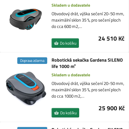
Skladem u dodavatele
Obvodový drát, výška sečení 20-50 mm,
maximální sklon 35 %, pro sečení ploch
do cca 600 m2,…
24 510 Kč
Do košíku
Robotická sekačka Gardena SILENO
Doprava zdarma
life 1000 m²
Skladem u dodavatele
Obvodový drát, výška sečení 20-50 mm,
maximální sklon 35 %, pro sečení ploch
do cca 1000 m2,…
25 900 Kč
Do košíku