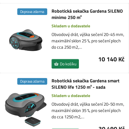
Robotická sekačka Gardena SILENO
Doprava zdarma
minimo 250 m²
Skladem u dodavatele
Obvodový drát, výška sečení 20-45 mm,
maximální sklon 25 %, pro sečení ploch
do cca 250 m2,…
10 140 Kč
Do košíku
Robotická sekačka Gardena smart
Doprava zdarma
SILENO life 1250 m² - sada
Skladem u dodavatele
Obvodový drát, výška sečení 20-50 mm,
maximální sklon 35 %, pro sečení ploch
do cca 1250 m2,…
30 490 Kč