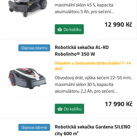
maximální sklon 45 %, kapacita
akumulátoru 5 Ah, pro sečení…
12 990 Kč
Do košíku
Robotická sekačka AL-KO
Doprava zdarma
Robolinho® 350 W
Skladem u dodavatele (doba dodání 7-14
dní)
Obvodový drát, výška sečení 22-55 mm,
maximální sklon 30 %, kapacita
akumulátoru 2,2 Ah, pro sečení…
17 990 Kč
Do košíku
Robotická sekačka Gardena SILENO
Doprava zdarma
city 600 m²