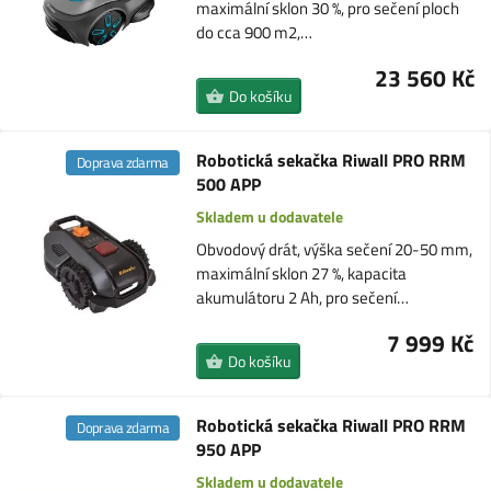
maximální sklon 30 %, pro sečení ploch
do cca 900 m2,…
23 560 Kč
Do košíku
Robotická sekačka Riwall PRO RRM
Doprava zdarma
500 APP
Skladem u dodavatele
Obvodový drát, výška sečení 20-50 mm,
maximální sklon 27 %, kapacita
akumulátoru 2 Ah, pro sečení…
7 999 Kč
Do košíku
Robotická sekačka Riwall PRO RRM
Doprava zdarma
950 APP
Skladem u dodavatele