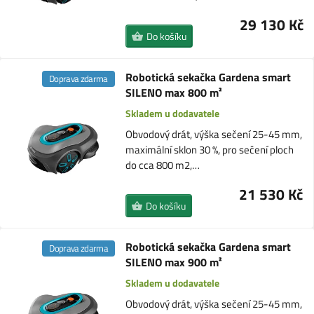
29 130 Kč
Do košíku
Robotická sekačka Gardena smart
Doprava zdarma
SILENO max 800 m²
Skladem u dodavatele
Obvodový drát, výška sečení 25-45 mm,
maximální sklon 30 %, pro sečení ploch
do cca 800 m2,…
21 530 Kč
Do košíku
Robotická sekačka Gardena smart
Doprava zdarma
SILENO max 900 m²
Skladem u dodavatele
Obvodový drát, výška sečení 25-45 mm,