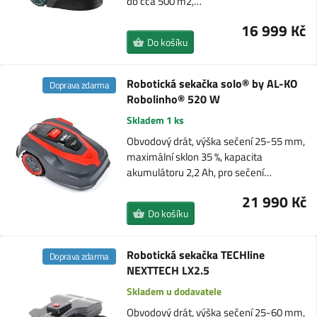
do cca 500 m2,…
16 999 Kč
Do košíku
Robotická sekačka solo® by AL-KO
Doprava zdarma
Robolinho® 520 W
Skladem 1 ks
Obvodový drát, výška sečení 25-55 mm,
maximální sklon 35 %, kapacita
akumulátoru 2,2 Ah, pro sečení…
21 990 Kč
Do košíku
Robotická sekačka TECHline
Doprava zdarma
NEXTTECH LX2.5
Skladem u dodavatele
Obvodový drát, výška sečení 25-60 mm,