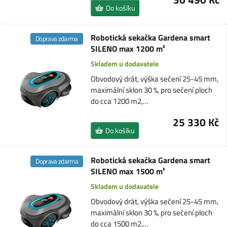
Do košíku
Robotická sekačka Gardena smart
Doprava zdarma
SILENO max 1200 m²
Skladem u dodavatele
Obvodový drát, výška sečení 25-45 mm,
maximální sklon 30 %, pro sečení ploch
do cca 1200 m2,…
25 330 Kč
Do košíku
Robotická sekačka Gardena smart
Doprava zdarma
SILENO max 1500 m²
Skladem u dodavatele
Obvodový drát, výška sečení 25-45 mm,
maximální sklon 30 %, pro sečení ploch
do cca 1500 m2,…