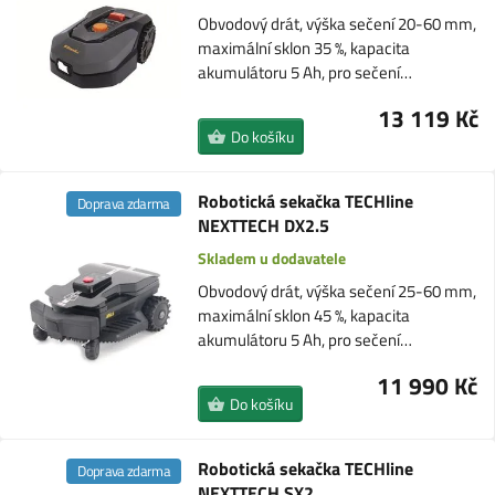
Obvodový drát, výška sečení 20-60 mm,
maximální sklon 35 %, kapacita
akumulátoru 5 Ah, pro sečení…
13 119 Kč
Do košíku
Robotická sekačka TECHline
Doprava zdarma
NEXTTECH DX2.5
Skladem u dodavatele
Obvodový drát, výška sečení 25-60 mm,
maximální sklon 45 %, kapacita
akumulátoru 5 Ah, pro sečení…
11 990 Kč
Do košíku
Robotická sekačka TECHline
Doprava zdarma
NEXTTECH SX2