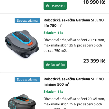
18 990 Kč
Do košíku
Robotická sekačka Gardena SILENO
Doprava zdarma
life 750 m²
Skladem 1 ks
Obvodový drát, výška sečení 20-50 mm,
maximální sklon 35 %, pro sečení ploch
do cca 750 m2,…
23 399 Kč
Do košíku
Robotická sekačka Gardena SILENO
Doprava zdarma
minimo 500 m²
Skladem 1 ks
Obvodový drát, výška sečení 20-45 mm,
maximální sklon 25 %, pro sečení ploch