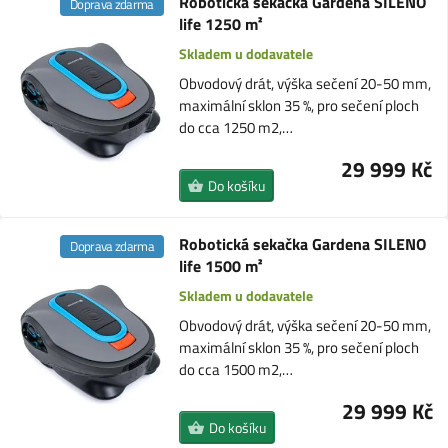
Robotická sekačka Gardena SILENO
Doprava zdarma
life 1250 m²
Skladem u dodavatele
Obvodový drát, výška sečení 20-50 mm,
maximální sklon 35 %, pro sečení ploch
do cca 1250 m2,…
29 999 Kč
Do košíku
Robotická sekačka Gardena SILENO
Doprava zdarma
life 1500 m²
Skladem u dodavatele
Obvodový drát, výška sečení 20-50 mm,
maximální sklon 35 %, pro sečení ploch
do cca 1500 m2,…
29 999 Kč
Do košíku