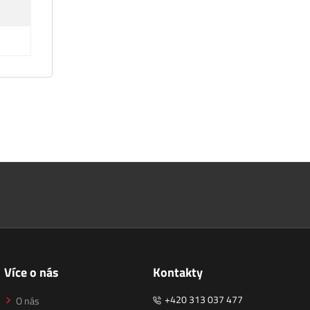
Více o nás
Kontakty
+420 313 037 477
O nás