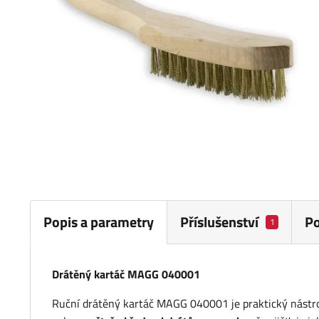
Popis a parametry
Příslušenství
P
1
Drátěný kartáč MAGG 040001
Ruční drátěný kartáč MAGG 040001 je praktický nástroj 