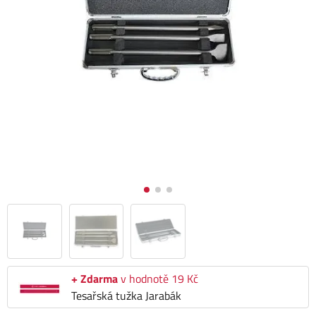
+ Zdarma
v hodnotě 19 Kč
Tesařská tužka Jarabák