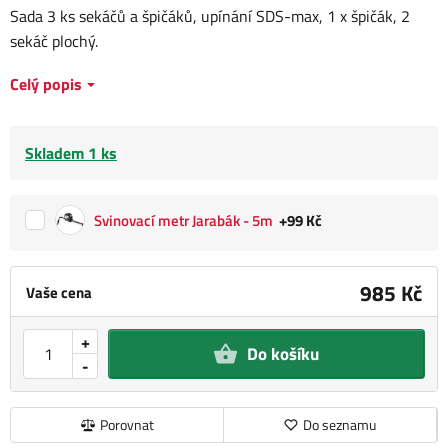
Sada 3 ks sekáčů a špičáků, upínání SDS-max, 1 x špičák, 2
sekáč plochý.
Celý popis
Skladem 1 ks
Svinovací metr Jarabák - 5m
+99 Kč
985 Kč
Vaše cena
+
Do košíku
-
Porovnat
Do seznamu