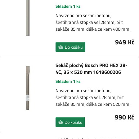
Skladem 1 ks
Navrženo pro sekání betonu,
šestihranná stopka vel.28 mm, břit
sekáče 35 mm, délka celkem 400 mm.
949 Kč
Do košíku
Sekáč plochý Bosch PRO HEX 28-
4C, 35 x 520 mm 1618600206
Skladem 1 ks
Navrženo pro sekání betonu,
šestihranná stopka vel. 28 mm, břit
sekáče 35 mm, délka celkem 520 mm.
990 Kč
Do košíku