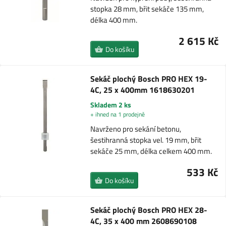
stopka 28 mm, břit sekáče 135 mm,
délka 400 mm.
2 615 Kč
Do košíku
Sekáč plochý Bosch PRO HEX 19-
4C, 25 x 400mm 1618630201
Skladem 2 ks
+ ihned na 1 prodejně
Navrženo pro sekání betonu,
šestihranná stopka vel. 19 mm, břit
sekáče 25 mm, délka celkem 400 mm.
533 Kč
Do košíku
Sekáč plochý Bosch PRO HEX 28-
4C, 35 x 400 mm 2608690108