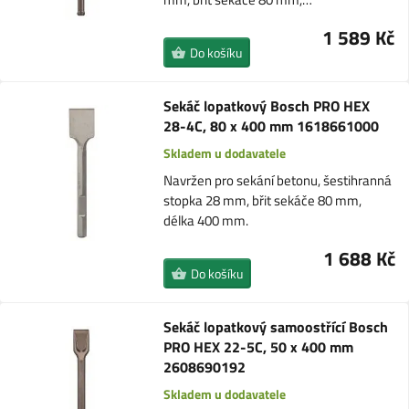
1 589 Kč
Do košíku
Sekáč lopatkový Bosch PRO HEX
28-4C, 80 x 400 mm 1618661000
Skladem u dodavatele
Navržen pro sekání betonu, šestihranná
stopka 28 mm, břit sekáče 80 mm,
délka 400 mm.
1 688 Kč
Do košíku
Sekáč lopatkový samoostřící Bosch
PRO HEX 22-5C, 50 x 400 mm
2608690192
Skladem u dodavatele