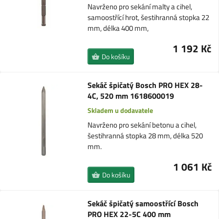
Navrženo pro sekání malty a cihel,
samoostřící hrot, šestihranná stopka 22
mm, délka 400 mm,
1 192 Kč
Do košíku
Sekáč špičatý Bosch PRO HEX 28-
4C, 520 mm 1618600019
Skladem u dodavatele
Navrženo pro sekání betonu a cihel,
šestihranná stopka 28 mm, délka 520
mm.
1 061 Kč
Do košíku
Sekáč špičatý samoostřící Bosch
PRO HEX 22-5C 400 mm