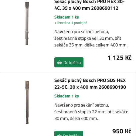
Sekáč plochý Bosch PRO HEX 30-
4C, 35 x 400 mm 2608690112
Skladem 1 ks
+ ihned na 1 prodejně
Navrženo pro sekání betonu,
šestihranná stopka vel. 30 mm, břit
sekáče 35 mm, délka celkem 400 mm.
1 125 Kč
Do košíku
Sekáč plochý Bosch PRO SDS HEX
22-5C, 30 x 400 mm 2608690190
Skladem 1 ks
Navrženo pro sekání betonu,
šestihranná stopka 22 mm, břit sekáče
30 mm, délka 400 mm.
950 Kč
Do košíku