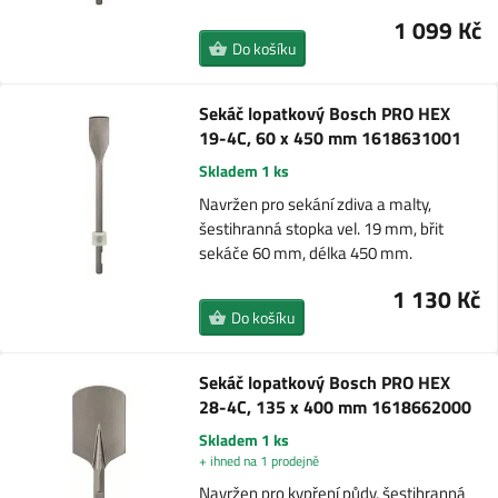
1 099 Kč
Do košíku
Sekáč lopatkový Bosch PRO HEX
19-4C, 60 x 450 mm 1618631001
Skladem 1 ks
Navržen pro sekání zdiva a malty,
šestihranná stopka vel. 19 mm, břit
sekáče 60 mm, délka 450 mm.
1 130 Kč
Do košíku
Sekáč lopatkový Bosch PRO HEX
28-4C, 135 x 400 mm 1618662000
Skladem 1 ks
+ ihned na 1 prodejně
Navržen pro kypření půdy, šestihranná